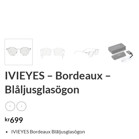
IVIEYES – Bordeaux –
Blåljusglasögon
699
kr
IVIEYES Bordeaux Blåljusglasögon