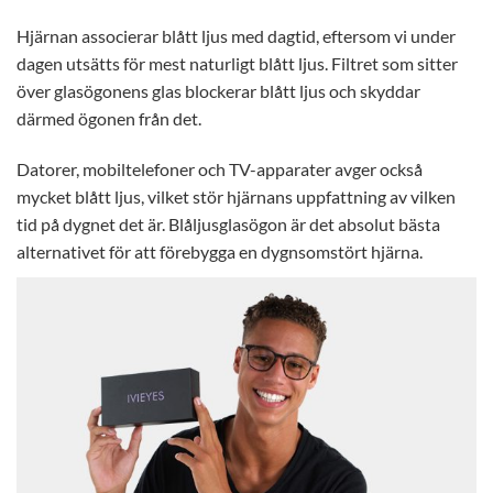
Hjärnan associerar blått ljus med dagtid, eftersom vi under
dagen utsätts för mest naturligt blått ljus. Filtret som sitter
över glasögonens glas blockerar blått ljus och skyddar
därmed ögonen från det.
Datorer, mobiltelefoner och TV-apparater avger också
mycket blått ljus, vilket stör hjärnans uppfattning av vilken
tid på dygnet det är. Blåljusglasögon är det absolut bästa
alternativet för att förebygga en dygnsomstört hjärna.