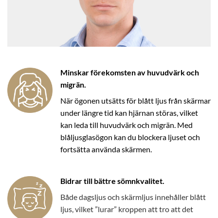
Minskar förekomsten av huvudvärk och
migrän.
När ögonen utsätts för blått ljus från skärmar
under längre tid kan hjärnan störas, vilket
kan leda till huvudvärk och migrän. Med
blåljusglasögon kan du blockera ljuset och
fortsätta använda skärmen.
Bidrar till bättre sömnkvalitet.
Både dagsljus och skärmljus innehåller blått
ljus, vilket ”lurar” kroppen att tro att det