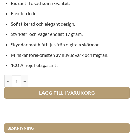
Bidrar till ökad sömnkvalitet.
Flexibla leder.
Sofistikerad och elegant design.
Styrkefri och väger endast 17 gram.
Skyddar mot blått ljus från digitala skärmar.
Minskar förekomsten av huvudvärk och migrän.
100 % nöjdhetsgaranti.
IVIEYES - Bordeaux - Blåljusglasögon mängd
LÄGG TILL I VARUKORG
BESKRIVNING