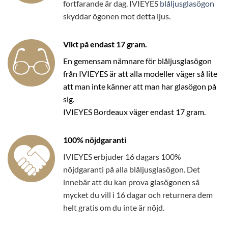
fortfarande är dag. IVIEYES
blåljusglasögon
skyddar ögonen mot detta ljus.
Vikt på endast 17 gram.
En gemensam nämnare för blåljusglasögon
från IVIEYES är att alla modeller väger så lite
att man inte känner att man har glasögon på
sig.
IVIEYES Bordeaux väger endast 17 gram.
100% nöjdgaranti
IVIEYES erbjuder 16 dagars 100%
nöjdgaranti på alla blåljusglasögon. Det
innebär att du kan prova glasögonen så
mycket du vill i 16 dagar och returnera dem
helt gratis om du inte är nöjd.