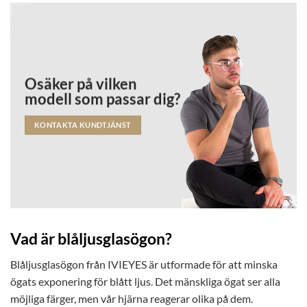
Osäker på vilken
modell som passar dig?
KONTAKTA KUNDTJÄNST
Vad är blåljusglasögon?
Blåljusglasögon från IVIEYES är utformade för att minska
ögats exponering för blått ljus. Det mänskliga ögat ser alla
möjliga färger, men vår hjärna reagerar olika på dem.