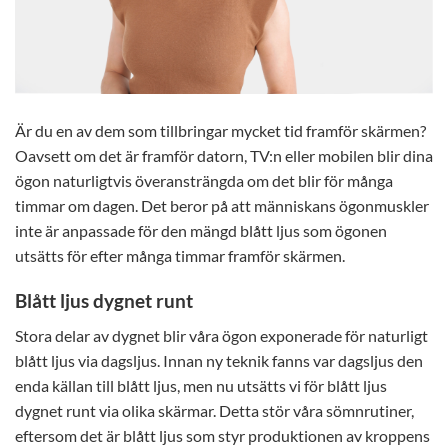
Är du en av dem som tillbringar mycket tid framför skärmen?
Oavsett om det är framför datorn, TV:n eller mobilen blir dina
ögon naturligtvis överansträngda om det blir för många
timmar om dagen. Det beror på att människans ögonmuskler
inte är anpassade för den mängd blått ljus som ögonen
utsätts för efter många timmar framför skärmen.
Blått ljus dygnet runt
Stora delar av dygnet blir våra ögon exponerade för naturligt
blått ljus via dagsljus. Innan ny teknik fanns var dagsljus den
enda källan till blått ljus, men nu utsätts vi för blått ljus
dygnet runt via olika skärmar. Detta stör våra sömnrutiner,
eftersom det är blått ljus som styr produktionen av kroppens