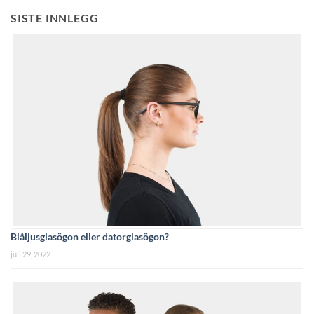
SISTE INNLEGG
Blåljusglasögon eller datorglasögon?
juli 29, 2022