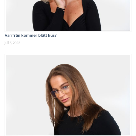
Varifrån kommer blått ljus?
juli 5, 2022