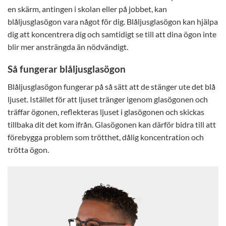
en skärm, antingen i skolan eller på jobbet, kan
blåljusglasögon vara något för dig. Blåljusglasögon kan hjälpa
dig att koncentrera dig och samtidigt se till att dina ögon inte
blir mer ansträngda än nödvändigt.
Så fungerar blåljusglasögon
Blåljusglasögon fungerar på så sätt att de stänger ute det blå
ljuset. Istället för att ljuset tränger igenom glasögonen och
träffar ögonen, reflekteras ljuset i glasögonen och skickas
tillbaka dit det kom ifrån. Glasögonen kan därför bidra till att
förebygga problem som trötthet, dålig koncentration och
trötta ögon.